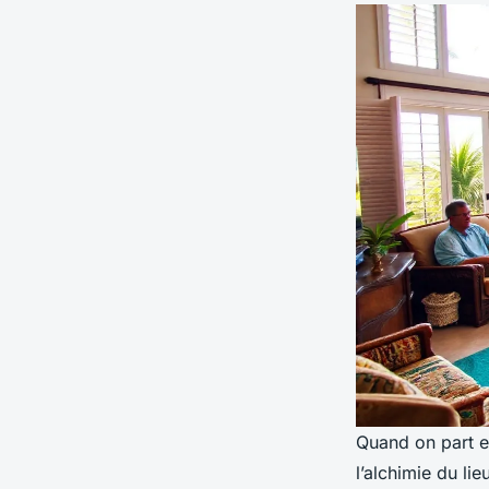
Quand on part e
l’alchimie du li