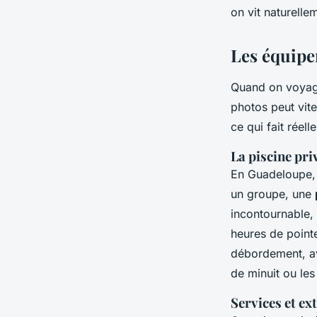
on vit naturellem
Les équipe
Quand on voyage
photos peut vit
ce qui fait réell
La piscine pri
En Guadeloupe, l
un groupe, une
incontournable, 
heures de pointe
débordement, ave
de minuit ou les
Services et ext