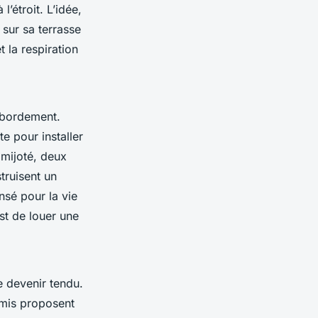
’étroit. L’idée,
 sur sa terrasse
t la respiration
débordement.
e pour installer
 mijoté, deux
truisent un
nsé pour la vie
st de louer une
e devenir tendu.
amis proposent