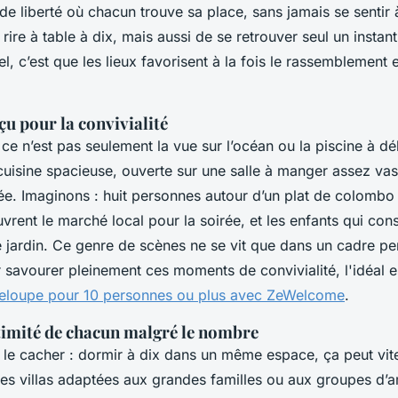
de liberté où chacun trouve sa place, sans jamais se sentir à l
 rire à table à dix, mais aussi de se retrouver seul un instant
el, c’est que les lieux favorisent à la fois le rassemblement e
u pour la convivialité
i, ce n’est pas seulement la vue sur l’océan ou la piscine à 
cuisine spacieuse, ouverte sur une salle à manger assez vast
ée. Imaginons : huit personnes autour d’un plat de colombo
vrent le marché local pour la soirée, et les enfants qui cons
 jardin. Ce genre de scènes ne se vit que dans un cadre pe
 savourer pleinement ces moments de convivialité, l'idéal e
eloupe pour 10 personnes ou plus avec ZeWelcome
.
ntimité de chacun malgré le nombre
 le cacher : dormir à dix dans un même espace, ça peut vit
es villas adaptées aux grandes familles ou aux groupes d’