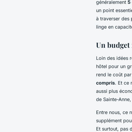
généralement
5
un point essentie
à traverser des
linge en capacit
Un budget 
Loin des idées r
hôtel pour un g
rend le coût pa
compris
. Et ce
aussi plus écon
de Sainte-Anne,
Entre nous, ce n’
supplément pour 
Et surtout, pas 