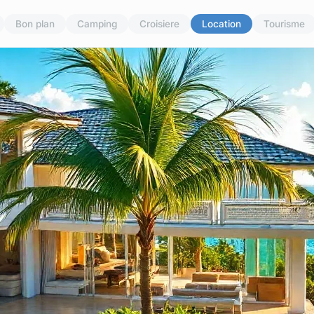
Bon plan
Camping
Croisiere
Location
Tourisme