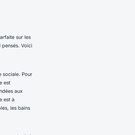
rfaite sur les
 pensés. Voici
e sociale. Pour
e est
ondées aux
e est à
les, les bains