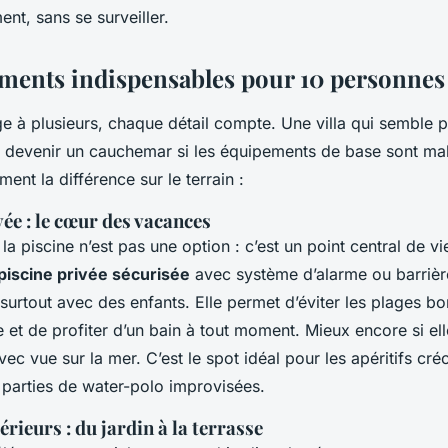
ent, sans se surveiller.
ments indispensables pour 10 personnes
 à plusieurs, chaque détail compte. Une villa qui semble pa
e devenir un cauchemar si les équipements de base sont mal
ement la différence sur le terrain :
vée : le cœur des vacances
a piscine n’est pas une option : c’est un point central de vi
piscine privée sécurisée
avec système d’alarme ou barrièr
surtout avec des enfants. Elle permet d’éviter les plages b
 et de profiter d’un bain à tout moment. Mieux encore si ell
c vue sur la mer. C’est le spot idéal pour les apéritifs créo
 parties de water-polo improvisées.
érieurs : du jardin à la terrasse