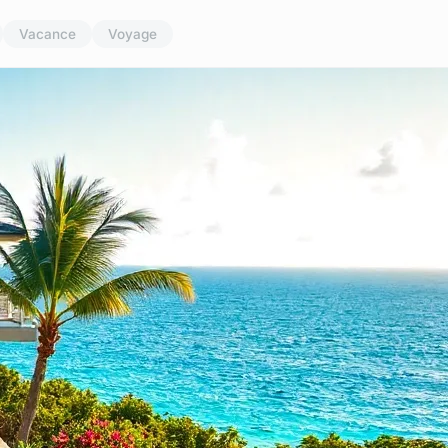
Vacance
Voyage