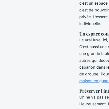
c’est un espace 
c’est de pouvoir
privée. L’essenti
individuelle.
Un espace conç
Le vrai luxe, ic
C’est aussi une 
une grande tabl
autres qui décou
cabanon dans le
de groupe. Pour
maison en guad
Préserver l'i
On ne va pas se
Heureusement, l