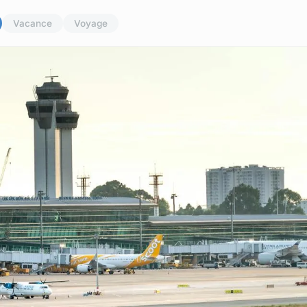
Vacance
Voyage