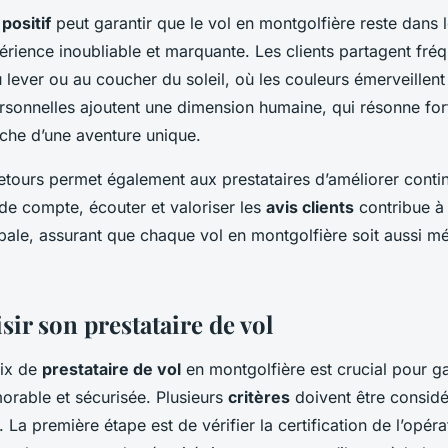
positif
peut garantir que le vol en montgolfière reste dans
ience inoubliable et marquante. Les clients partagent fré
u lever ou au coucher du soleil, où les couleurs émerveillent
ersonnelles ajoutent une dimension humaine, qui résonne fo
rche d’une aventure unique.
etours permet également aux prestataires d’améliorer conti
 de compte, écouter et valoriser les
avis clients
contribue à
obale, assurant que chaque vol en montgolfière soit aussi 
ir son prestataire de vol
oix de
prestataire de vol
en montgolfière est crucial pour ga
rable et sécurisée. Plusieurs
critères
doivent être considé
. La première étape est de vérifier la certification de l’opér