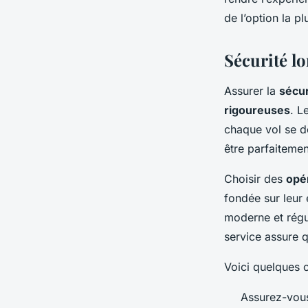
de l’option la p
Sécurité lo
Assurer la
sécur
rigoureuses
. L
chaque vol se dé
être parfaitemen
Choisir des
opér
fondée sur leur
moderne et régul
service assure q
Voici quelques c
Assurez-vous