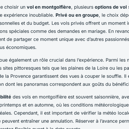
de choisir un
vol en montgolfière
, plusieurs
options de vol
s
ne expérience inoubliable.
Privé ou en groupe
, le choix dé
onnelles et du budget. Les vols privés offrent un moment i
ons spéciales comme des demandes en mariage. En revanch
nt de partager ce moment unique avec d’autres passionnés
lus économiques.
oue également un rôle crucial dans l’expérience. Parmi les 
s sites pittoresques tels que les plaines de la Loire ou les 
e la Provence garantissent des vues à couper le souffle. Il 
ion dont les panoramas correspondent aux goûts du bénéfici
bilité
des vols en montgolfière est souvent saisonnière, av
 printemps et en automne, où les conditions météorologique
ales. Cependant, il est important de vérifier la météo local
e peuvent entraîner une annulation. Réserver à l’avance per