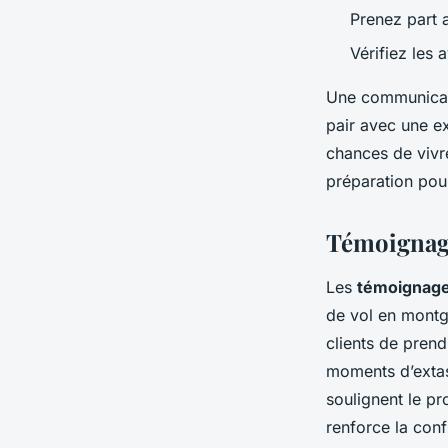
Prenez part a
Vérifiez les 
Une communicatio
pair avec une e
chances de vivr
préparation pour
Témoignage
Les
témoignag
de vol en montg
clients de prend
moments d’extase
soulignent le p
renforce la conf