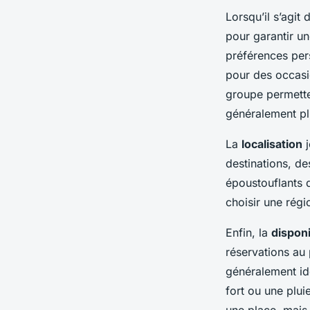
Lorsqu’il s’agit 
pour garantir u
préférences pers
pour des occasi
groupe permette
généralement p
La
localisation
j
destinations, de
époustouflants d
choisir une rég
Enfin, la
disponi
réservations au
généralement idé
fort ou une plui