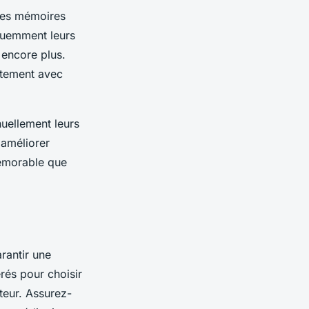
 les mémoires
quemment leurs
 encore plus.
rtement avec
nuellement leurs
 améliorer
mémorable que
rantir une
rés pour choisir
ateur. Assurez-