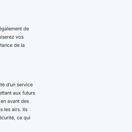
 également de
miserez vos
tance de la
ité d’un service
ttant aux futurs
t en avant des
les airs. Ils
curité, ce qui