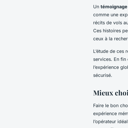
Un
témoignage 
comme une expér
récits de vols a
Ces histoires p
ceux à la reche
L’étude de ces r
services. En fin
l’expérience gl
sécurisé.
Mieux chois
Faire le bon ch
expérience mémo
l’opérateur idéal