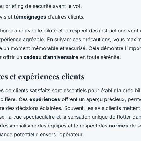
u briefing de sécurité avant le vol.
avis et
témoignages
d’autres clients.
n claire avec le pilote et le respect des instructions vont
xpérience agréable. En suivant ces précautions, vous maxi
e un moment mémorable et sécurisé. Cela démontre l’impor
 offrir un
cadeau d’anniversaire
en toute sérénité.
s et expériences clients
es
de clients satisfaits sont essentiels pour établir la crédibil
olfière. Ces
expériences
offrent un aperçu précieux, perme
re des décisions éclairées. Souvent, les avis clients metten
, la vue spectaculaire et la sensation unique de flotter dans 
rofessionnalisme des équipes et le respect des
normes
de sé
iance potentielle envers l’opérateur.