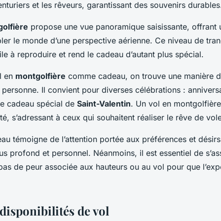
nturiers et les rêveurs, garantissant des souvenirs durables
olfière
propose une vue panoramique saisissante, offrant
er le monde d’une perspective aérienne. Ce niveau de tranqu
cile à reproduire et rend le cadeau d’autant plus spécial.
ol en
montgolfière
comme cadeau, on trouve une manière d
personne. Il convient pour diverses célébrations : annivers
 cadeau spécial de
Saint-Valentin
. Un vol en montgolfière
ité, s’adressant à ceux qui souhaitent réaliser le rêve de vole
u témoigne de l’attention portée aux préférences et désirs 
lus profond et personnel. Néanmoins, il est essentiel de s’as
 pas de peur associée aux hauteurs ou au vol pour que l’exp
disponibilités de vol