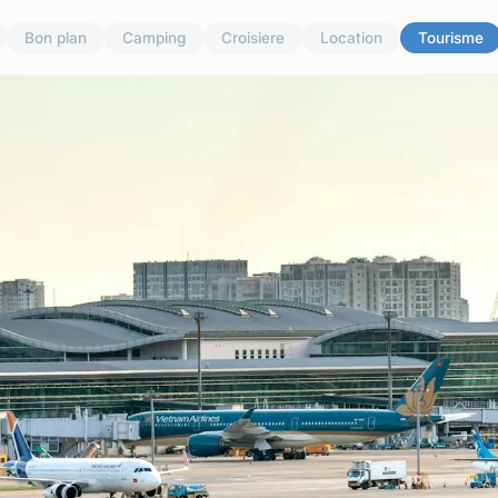
Bon plan
Camping
Croisiere
Location
Tourisme