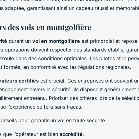
lus adaptée, garantissant ainsi un cadeau réussi et mémorabl
rs des vols en montgolfière
ité
durant un
vol en montgolfière
est primordial et repose
es opérations doivent respecter des standards établis, gara
roule dans des conditions optimales. Les pilotes et le per
t formés, en conformité avec les régulations régionales.
ateurs certifiés
est crucial. Ces entreprises ont souvent u
 engagement envers la sécurité. Ils disposent généralement
ièrement entretenu. Prioriser ces critères lors de la sélecti
ue l’expérience se fera sans tracas.
onseils pour garantir un vol en toute sécurité :
 que l’opérateur est bien
accrédité
.